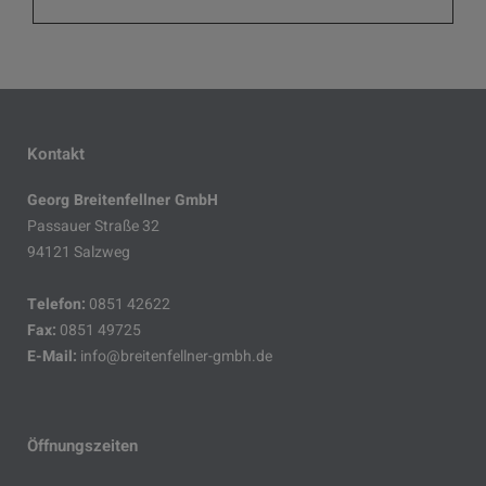
Kontakt
Georg Breitenfellner GmbH
Passauer Straße 32
94121 Salzweg
Telefon:
0851 42622
Fax:
0851 49725
E-Mail:
info@breitenfellner-gmbh.de
Öffnungszeiten